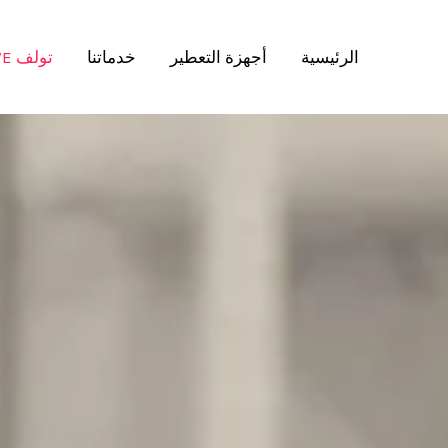
الرئيسية
أجهزة التعطير
خدماتنا
TWLVE تولف