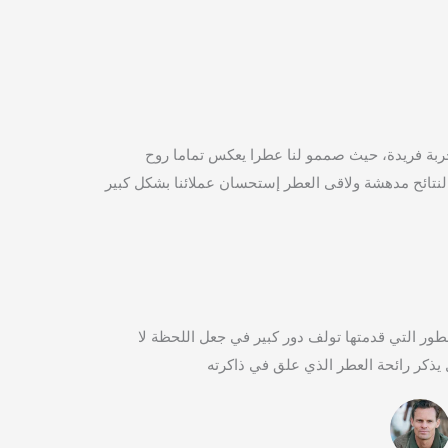
جربة فريدة، حيث صممو لنا عطرا يعكس تماما روح
 النتائح مدهشة ولاقى العطر إستحسان عملائنا بشكل كبير
طور التي قدمتها تولف دور كبير في جعل اللحظة لا
يذكر رائحة العطر الذي علق في ذاكرته