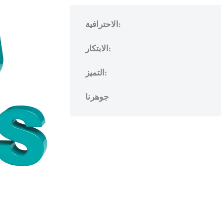
الاحترافية:
الابتكار:
التميز:
جوهرنا